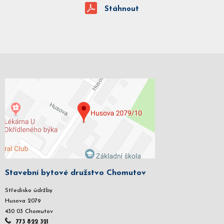
Stáhnout
Stavební bytové družstvo Chomutov
Středisko údržby
Husova 2079
430 03 Chomutov
773 822 321