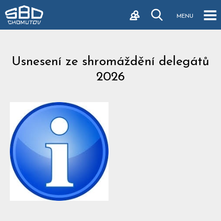
MENU
Usnesení ze shromáždění delegátů
2026